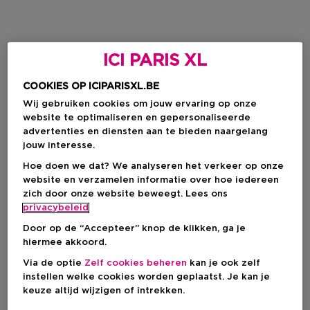
ICI PARIS XL
COOKIES OP ICIPARISXL.BE
Wij gebruiken cookies om jouw ervaring op onze
website te optimaliseren en gepersonaliseerde
advertenties en diensten aan te bieden naargelang
jouw interesse.
Hoe doen we dat? We analyseren het verkeer op onze
website en verzamelen informatie over hoe iedereen
zich door onze website beweegt. Lees ons
privacybeleid
Door op de “Accepteer” knop de klikken, ga je
hiermee akkoord.
Via de optie
Zelf cookies beheren
kan je ook zelf
instellen welke cookies worden geplaatst. Je kan je
keuze altijd wijzigen of intrekken.