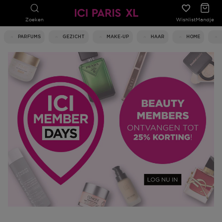
Zoeken
Wishlist
Mandje
PARFUMS
GEZICHT
MAKE-UP
HAAR
HOME