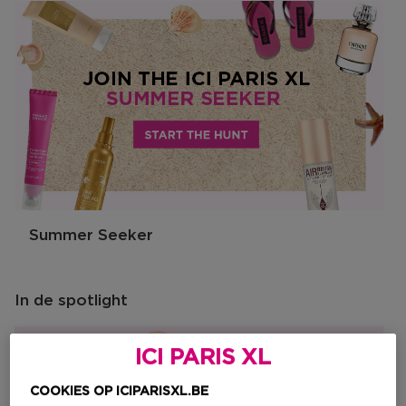
Summer Seeker
In de spotlight
ICI PARIS XL
COOKIES OP ICIPARISXL.BE