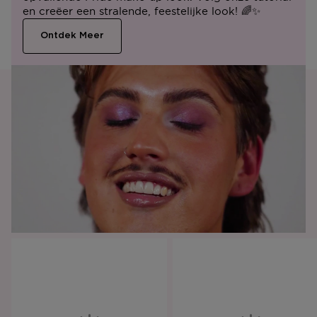
en creëer een stralende, feestelijke look! 🌈✨
Ontdek Meer