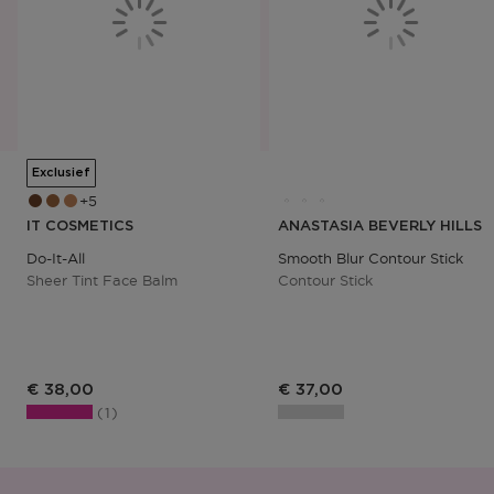
Exclusief
5
IT COSMETICS
ANASTASIA BEVERLY HILLS
Do-It-All
Smooth Blur Contour Stick
Sheer Tint Face Balm
Contour Stick
€ 38,00
€ 37,00
1