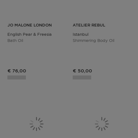
JO MALONE LONDON
ATELIER REBUL
English Pear & Freesia
Istanbul
Bath Oil
Shimmering Body Oil
€ 76,00
€ 50,00