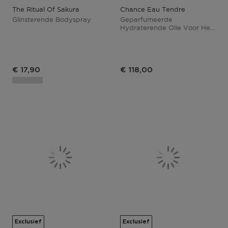
The Ritual Of Sakura
Chance Eau Tendre
Glinsterende Bodyspray
Geparfumeerde
Hydraterende Olie Voor Het
Lichaam
€ 17,90
€ 118,00
Exclusief
Exclusief