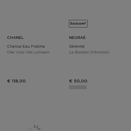
Exclusief
CHANEL
NEURAÉ
Chance Eau Fraîche
Sérénité
Olie Voor Het Lichaam
Le Booster D'émotion
€ 118,00
€ 50,00