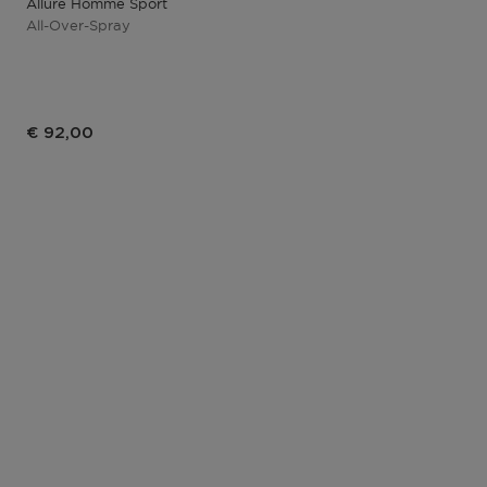
Allure Homme Sport
All-Over-Spray
€ 92,00