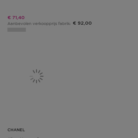
Kortingsprijs
€ 71,40
€ 92,00
Aanbevolen verkoopprijs fabrikant
€ 84,00
CHANEL