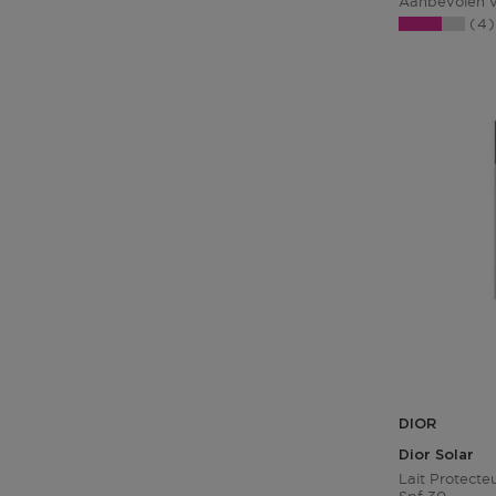
Aanbevolen v
4
DIOR
Dior Solar
Lait Protecte