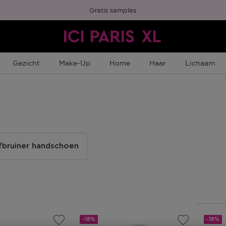
Gratis samples
Gezicht
Make-Up
Home
Haar
Lichaam
fbruiner handschoen
-18%
-18%