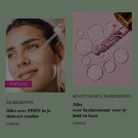
POPULAR
BEAUTY BASICS, INGREDIËNTEN
INGREDIËNTEN
Alles
over hyaluronzuur voor je
Alles over PDRN in je
huid en haar
skincare routine
15/04/26
22/05/26