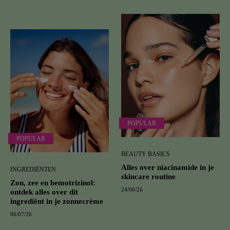
POPULAR
POPULAR
BEAUTY BASICS
Alles over niacinamide in je
INGREDIËNTEN
skincare routine
Zon, zee en bemotrizinol:
24/06/26
ontdek alles over dit
ingrediënt in je zonnecrème
06/07/26