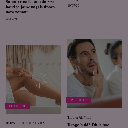
Summer nails on point: zo
10/07/26
houd je jouw nagels tiptop
deze zomer!
20/07/26
POPULAR
POPULAR
TIPS & ADVIES
HOW-TO, TIPS & ADVIES
Droge huid? Dit is hoe