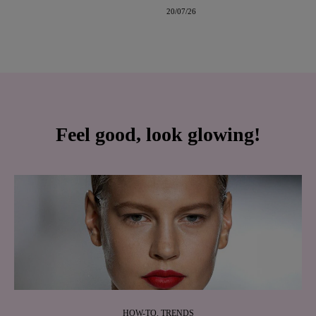
20/07/26
Feel good, look glowing!
HOW-TO, TRENDS