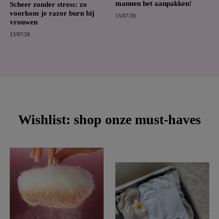
mannen het aanpakken!
Scheer zonder stress: zo
voorkom je razor burn bij
15/07/26
vrouwen
13/07/26
Wishlist: shop onze must-haves