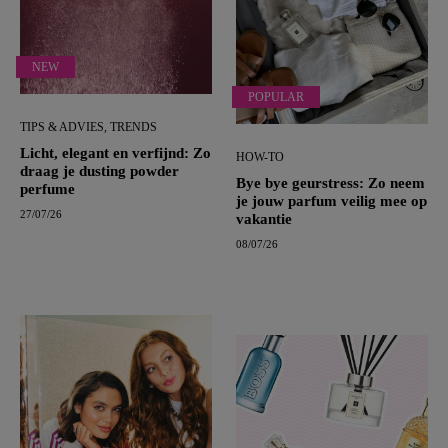
NEW
POPULAR
TIPS & ADVIES, TRENDS
Licht, elegant en verfijnd: Zo
HOW-TO
draag je dusting powder
Bye bye geurstress: Zo neem
perfume
je jouw parfum veilig mee op
27/07/26
vakantie
08/07/26