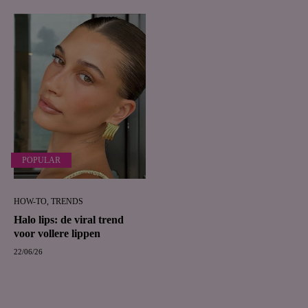
POPULAR
HOW-TO, TRENDS
Halo lips: de viral trend
voor vollere lippen
22/06/26