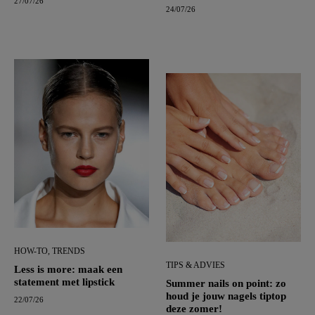
27/07/26
24/07/26
HOW-TO, TRENDS
TIPS & ADVIES
Less is more: maak een
statement met lipstick
Summer nails on point: zo
houd je jouw nagels tiptop
22/07/26
deze zomer!