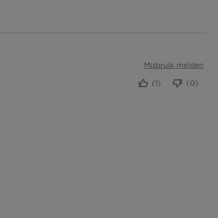
Misbruik melden
(1)
(0)