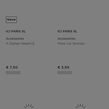
Nieuw
ICI PARIS XL
ICI PARIS XL
Accessoires
Accessoires
4-Zijdige Nagelvijl
Make-Up Sponjes
Productprijs
Productprijs
€ 7,50
€ 3,95