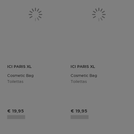
ICI PARIS XL
ICI PARIS XL
Cosmetic Bag
Cosmetic Bag
Toilettas
Toilettas
Productprijs
Productprijs
€ 19,95
€ 19,95