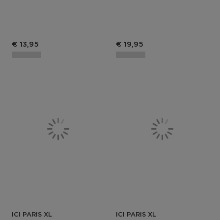
Productprijs
Productprijs
€ 13,95
€ 19,95
ICI PARIS XL
ICI PARIS XL