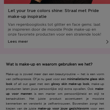
Let your true colors shine: Straal met Pride
make-up inspiratie
Van regenbooglooks tot glitter en face gems: laat
je inspireren door de mooiste Pride make-up en
onze favoriete producten voor een stralende look!
Lees meer
Wat is make-up en waarom gebruiken we het?
Make-up
is zoveel meer dan een beautyroutine — het is een vorm
van zelfexpressie. Of je nu gaat voor een
minimalistische glass skin
look
of all out gaat met een
glowy skin make-up look
,
make-up
producten
laten jouw persoonlijke stijl extra opvallen. Ook
make-
up voor mannen
is een manier om persoonlijkheid en stijl te
benadrukken. Het juiste product accentueert je
mooiste
kenmerken
en versterkt je
zelfvertrouwen
. Bovendien zorgt het
kiezen van de juiste
make-up voor jouw gezichtsvorm
voor een