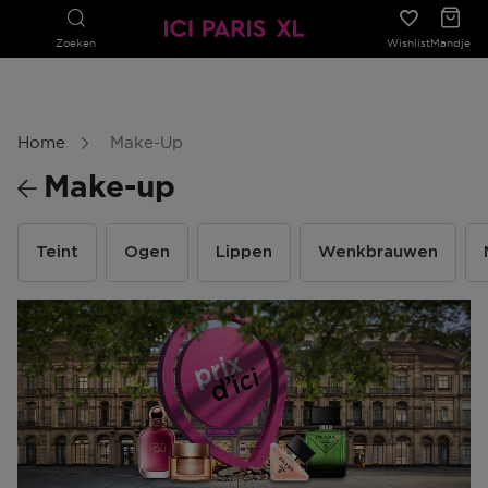
Zoeken
Wishlist
Mandje
Home
Make-Up
Make-up
Teint
Ogen
Lippen
Wenkbrauwen