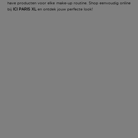
have producten voor elke
make-up routine
. Shop eenvoudig online
bij
ICI PARIS XL
en ontdek jouw perfecte look!