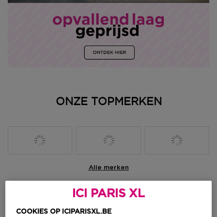
ONZE TOPMERKEN
Alle merken
ICI PARIS XL
Brand highlight
COOKIES OP ICIPARISXL.BE