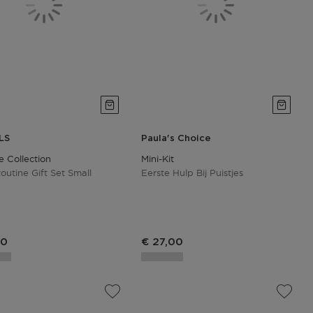
LS
Paula's Choice
Collection
Mini-Kit
outine Gift Set Small
Eerste Hulp Bij Puistjes
90
€ 27,00