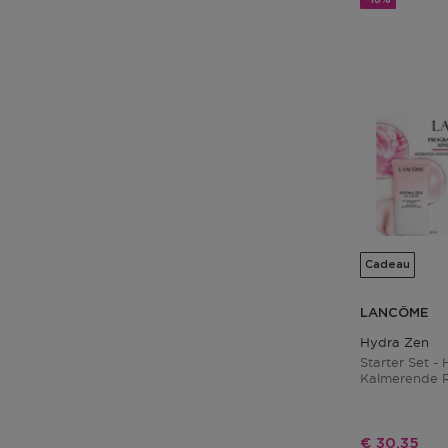
Cadeau
LANCÔME
Hydra Zen
Starter Set -
Kalmerende R
Kortingspri
€ 30,35