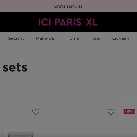
Gratis samples
Gezicht
Make-Up
Home
Haar
Lichaam
 sets
-18%