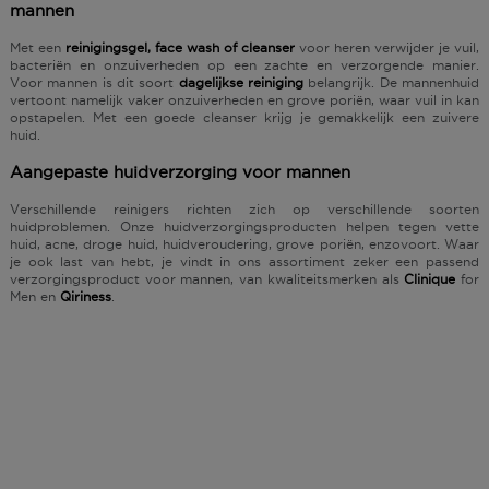
mannen
Met een
reinigingsgel, face wash of cleanser
voor heren verwijder je vuil,
bacteriën en onzuiverheden op een zachte en verzorgende manier.
Voor mannen is dit soort
dagelijkse reiniging
belangrijk. De mannenhuid
vertoont namelijk vaker onzuiverheden en grove poriën, waar vuil in kan
opstapelen. Met een goede cleanser krijg je gemakkelijk een zuivere
huid.
Aangepaste huidverzorging voor mannen
Verschillende reinigers richten zich op verschillende soorten
huidproblemen. Onze huidverzorgingsproducten helpen tegen vette
huid, acne, droge huid, huidveroudering, grove poriën, enzovoort. Waar
je ook last van hebt, je vindt in ons assortiment zeker een passend
verzorgingsproduct voor mannen, van kwaliteitsmerken als
Clinique
for
Men en
Qiriness
.