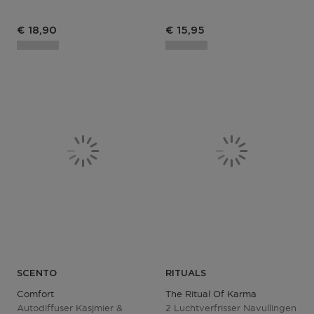
Productprijs
€ 18,90
€ 15,95
SCENTO
RITUALS
Comfort
The Ritual Of Karma
Autodiffuser Kasjmier &
2 Luchtverfrisser Navullingen