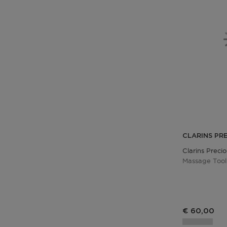
CLARINS PR
Clarins Preci
Massage Tool
€ 60,00