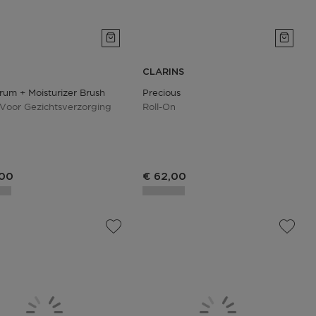
CLARINS
rum + Moisturizer Brush
Precious
Voor Gezichtsverzorging
Roll-On
,00
€ 62,00