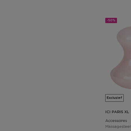
-50%
Exclusief
ICI PARIS XL
Accessoires
Massagestee