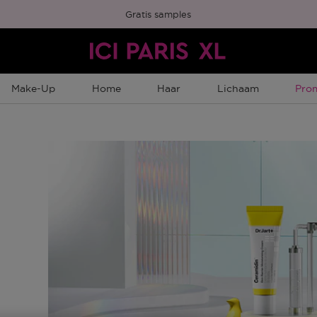
Gratis samples
Tijd
Make-Up
Home
Haar
Lichaam
Pro