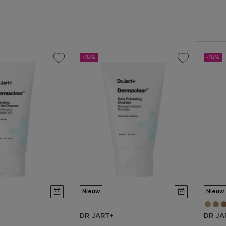
-15%
-15%
Nieuw
Nieuw
DR JART+
DR JA