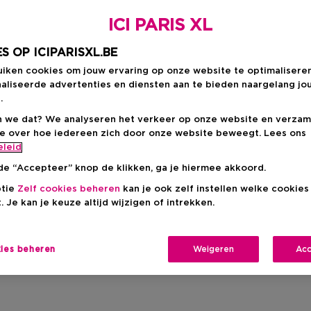
ICI PARIS XL
S OP ICIPARISXL.BE
uiken cookies om jouw ervaring op onze website te optimalisere
aliseerde advertenties en diensten aan te bieden naargelang jo
.
 we dat? We analyseren het verkeer op onze website en verzam
ie over hoe iedereen zich door onze website beweegt. Lees ons
eleid
de “Accepteer” knop de klikken, ga je hiermee akkoord.
ptie
Zelf cookies beheren
kan je ook zelf instellen welke cookie
. Je kan je keuze altijd wijzigen of intrekken.
kies beheren
Weigeren
Acc