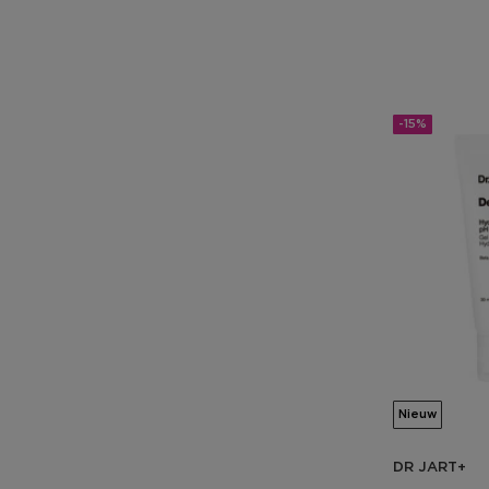
-15%
Nieuw
DR JART+