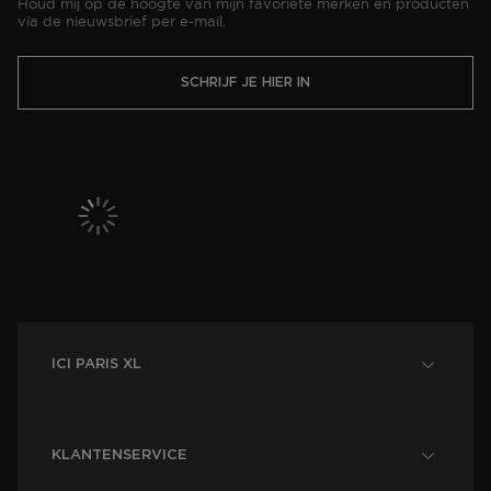
Houd mij op de hoogte van mijn favoriete merken en producten
via de nieuwsbrief per e-mail.
SCHRIJF JE HIER IN
ICI PARIS XL
KLANTENSERVICE