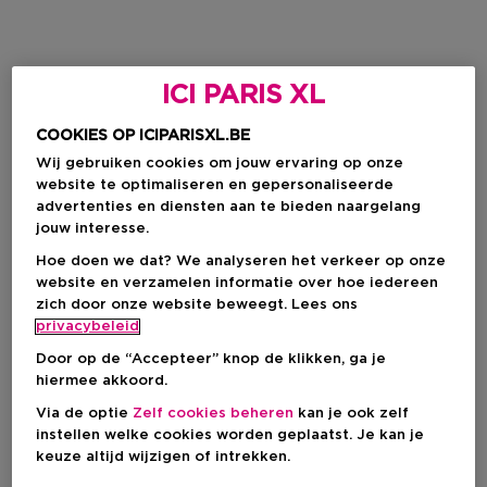
ICI PARIS XL
COOKIES OP ICIPARISXL.BE
Wij gebruiken cookies om jouw ervaring op onze
website te optimaliseren en gepersonaliseerde
advertenties en diensten aan te bieden naargelang
jouw interesse.
Hoe doen we dat? We analyseren het verkeer op onze
website en verzamelen informatie over hoe iedereen
zich door onze website beweegt. Lees ons
privacybeleid
Door op de “Accepteer” knop de klikken, ga je
hiermee akkoord.
Via de optie
Zelf cookies beheren
kan je ook zelf
instellen welke cookies worden geplaatst. Je kan je
keuze altijd wijzigen of intrekken.