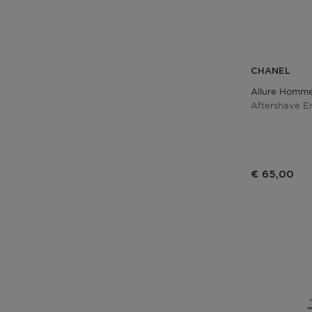
CHANEL
Allure Homme
Aftershave E
€ 65,00