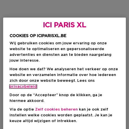
ICI PARIS XL
COOKIES OP ICIPARISXL.BE
Wij gebruiken cookies om jouw ervaring op onze
website te optimaliseren en gepersonaliseerde
advertenties en diensten aan te bieden naargelang
jouw interesse.
Hoe doen we dat? We analyseren het verkeer op onze
website en verzamelen informatie over hoe iedereen
zich door onze website beweegt. Lees ons
privacybeleid
Door op de “Accepteer” knop de klikken, ga je
hiermee akkoord.
Via de optie
Zelf cookies beheren
kan je ook zelf
instellen welke cookies worden geplaatst. Je kan je
keuze altijd wijzigen of intrekken.