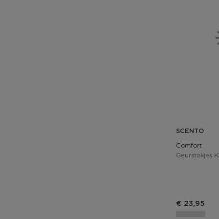
SCENTO
Comfort
Geurstokjes K
Productprij
€ 23,95