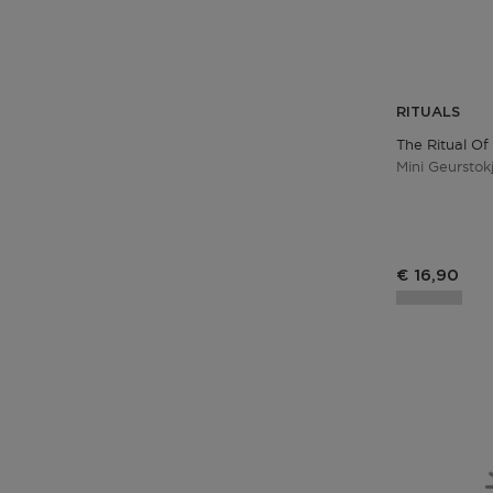
RITUALS
The Ritual Of
Mini Geurstok
€ 16,90