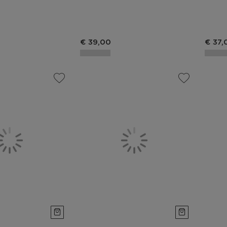
€ 39,00
€ 37,