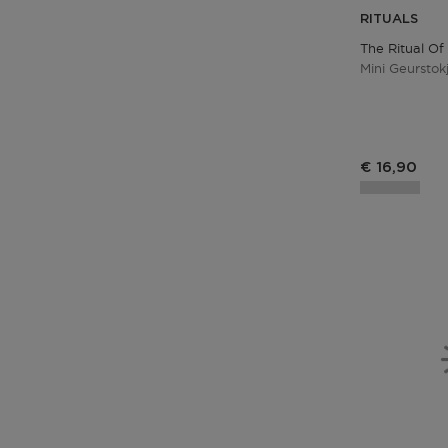
RITUALS
The Ritual Of
Mini Geurstok
€ 16,90