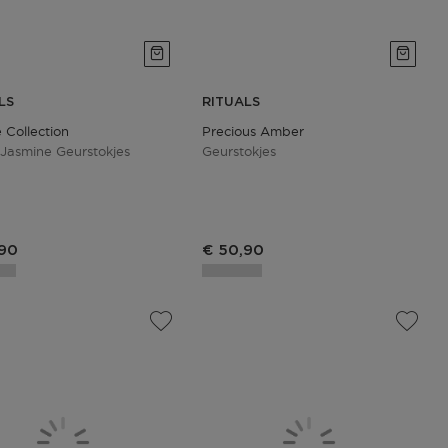
LS
RITUALS
 Collection
Precious Amber
Jasmine Geurstokjes
Geurstokjes
,90
€ 50,90