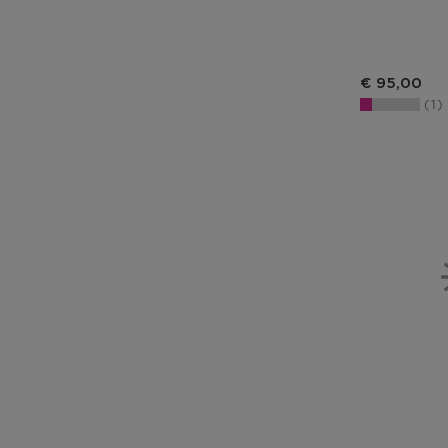
€ 95,00
1