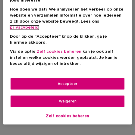
jouw interesse.
Hoe doen we dat? We analyseren het verkeer op onze
website en verzamelen informatie over hoe iedereen
zich door onze website beweegt. Lees ons
privacybeleid
Door op de “Accepteer” knop de klikken, ga je
hiermee akkoord.
Via de optie
Zelf cookies beheren
kan je ook zelf
instellen welke cookies worden geplaatst. Je kan je
keuze altijd wijzigen of intrekken.
Accepteer
Weigeren
Zelf cookies beheren