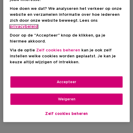
Hoe doen we dat? We analyseren het verkeer op onze
website en verzamelen informatie over hoe iedereen
zich door onze website beweegt. Lees ons
privacybeleid
Door op de “Accepteer” knop de klikken, ga je
hiermee akkoord.
Via de optie
Zelf cookies beheren
kan je ook zelf
instellen welke cookies worden geplaatst. Je kan je
keuze altijd wijzigen of intrekken.
Accepteer
Weigeren
Zelf cookies beheren