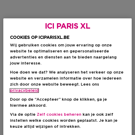
ICI PARIS XL
COOKIES OP ICIPARISXL.BE
Wij gebruiken cookies om jouw ervaring op onze
website te optimaliseren en gepersonaliseerde
advertenties en diensten aan te bieden naargelang
jouw interesse.
Hoe doen we dat? We analyseren het verkeer op onze
website en verzamelen informatie over hoe iedereen
zich door onze website beweegt. Lees ons
privacybeleid
Door op de “Accepteer” knop de klikken, ga je
hiermee akkoord.
Via de optie
Zelf cookies beheren
kan je ook zelf
instellen welke cookies worden geplaatst. Je kan je
keuze altijd wijzigen of intrekken.