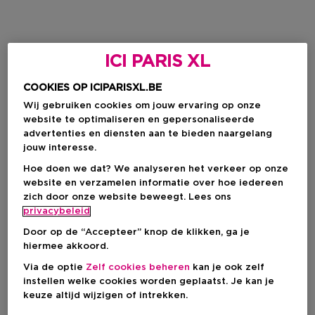
ICI PARIS XL
COOKIES OP ICIPARISXL.BE
Wij gebruiken cookies om jouw ervaring op onze
website te optimaliseren en gepersonaliseerde
advertenties en diensten aan te bieden naargelang
jouw interesse.
Hoe doen we dat? We analyseren het verkeer op onze
website en verzamelen informatie over hoe iedereen
zich door onze website beweegt. Lees ons
privacybeleid
Door op de “Accepteer” knop de klikken, ga je
hiermee akkoord.
Via de optie
Zelf cookies beheren
kan je ook zelf
instellen welke cookies worden geplaatst. Je kan je
keuze altijd wijzigen of intrekken.