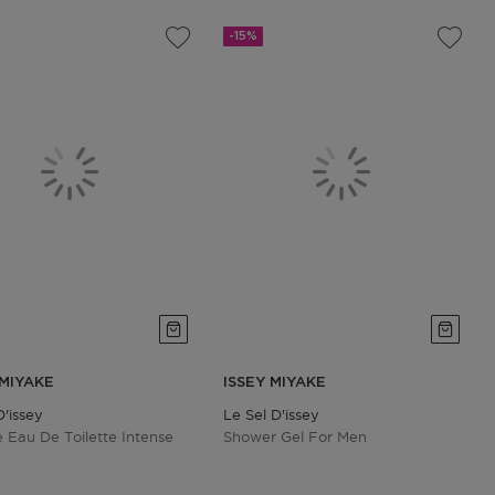
-15%
 MIYAKE
ISSEY MIYAKE
D'issey
Le Sel D'issey
e Eau De Toilette Intense
Shower Gel For Men