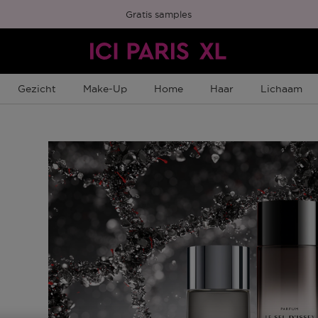
Gratis samples
Gezicht
Make-Up
Home
Haar
Lichaam