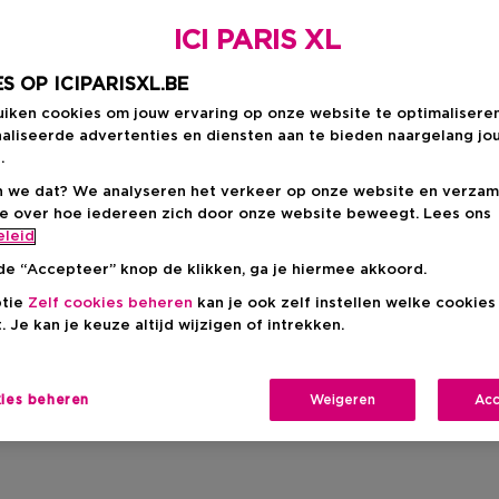
ICI PARIS XL
S OP ICIPARISXL.BE
uiken cookies om jouw ervaring op onze website te optimalisere
aliseerde advertenties en diensten aan te bieden naargelang jo
.
 we dat? We analyseren het verkeer op onze website en verzam
ie over hoe iedereen zich door onze website beweegt. Lees ons
eleid
de “Accepteer” knop de klikken, ga je hiermee akkoord.
ptie
Zelf cookies beheren
kan je ook zelf instellen welke cookie
. Je kan je keuze altijd wijzigen of intrekken.
kies beheren
Weigeren
Acc