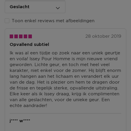
Geslacht
Toon enkel reviews met afbeeldingen
28 oktober 2019
Opvallend subtiel
Ik was al een tijdje op zoek naar een uniek geurtje
en voila! Issey Pour Homme is mijn nieuwe vriend
geworden. Lichte geur, en toch met heel veel
karakter, niet enkel voor de zomer. Hij blijft enorm
lang hangen aan het lichaam en verandert elk uur
van de dag. Het is plezier om hem te dragen door
de frisse en tegelijk sterke, opvallende uitstraling.
Elke keer als ik Issey draag, krijg ik complimenten
van alle geslachten, voor de unieke geur. Een
echte aandrader!
j**** w****