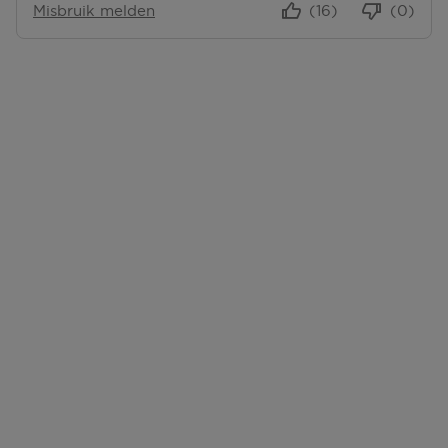
Misbruik melden
(16)
(0)