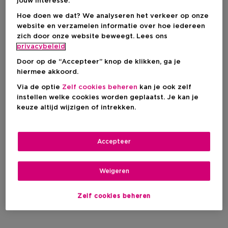
jouw interesse.
Hoe doen we dat? We analyseren het verkeer op onze
website en verzamelen informatie over hoe iedereen
zich door onze website beweegt. Lees ons
privacybeleid
Door op de “Accepteer” knop de klikken, ga je
hiermee akkoord.
Via de optie
Zelf cookies beheren
kan je ook zelf
instellen welke cookies worden geplaatst. Je kan je
keuze altijd wijzigen of intrekken.
Accepteer
Weigeren
Zelf cookies beheren