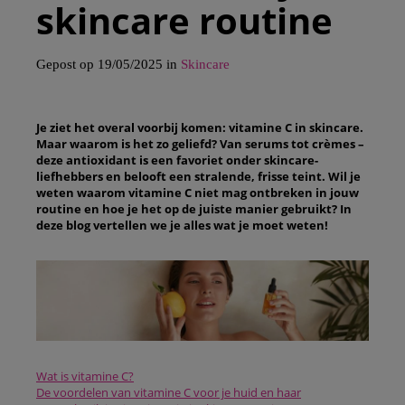
skincare routine
Gepost op 19/05/2025 in
Skincare
Je ziet het overal voorbij komen: vitamine C in skincare.
Maar waarom is het zo geliefd? Van serums tot crèmes –
deze antioxidant is een favoriet onder skincare-
liefhebbers en belooft een stralende, frisse teint. Wil je
weten waarom vitamine C niet mag ontbreken in jouw
routine en hoe je het op de juiste manier gebruikt? In
deze blog vertellen we je alles wat je moet weten!
Wat is vitamine C?
De voordelen van vitamine C voor je huid en haar