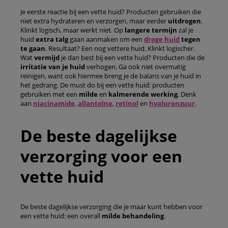
Je eerste reactie bij een vette huid? Producten gebruiken die
niet extra hydrateren en verzorgen, maar eerder
uitdrogen
.
Klinkt logisch, maar werkt niet. Op
langere termijn
zal je
huid
extra talg
gaan aanmaken om een
droge huid
tegen
te gaan
. Resultaat? Een nog vettere huid. Klinkt logischer.
Wat
vermijd
je dan best bij een vette huid? Producten die de
irritatie van je huid
verhogen. Ga ook niet overmatig
reinigen, want ook hiermee breng je de balans van je huid in
het gedrang. De must do bij een vette huid: producten
gebruiken met een
milde
en
kalmerende werking
. Denk
aan
niacinamide
,
allantoïne
,
retinol
en
hyaluronzuur
.
De beste dagelijkse
verzorging voor een
vette huid
De beste dagelijkse verzorging die je maar kunt hebben voor
een vette huid: een overall
milde behandeling
.