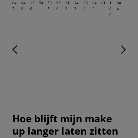
04
04
13
54
59
65
21
14
25
94
81
1
94
7
9
0
5
9
3
3
8
2
0
4
0
Hoe blijft mijn make
up langer laten zitten