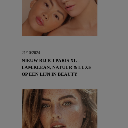
21/10/2024
NIEUW BIJ ICI PARIS XL –
I.AM.KLEAN, NATUUR & LUXE
OP ÉÉN LIJN IN BEAUTY