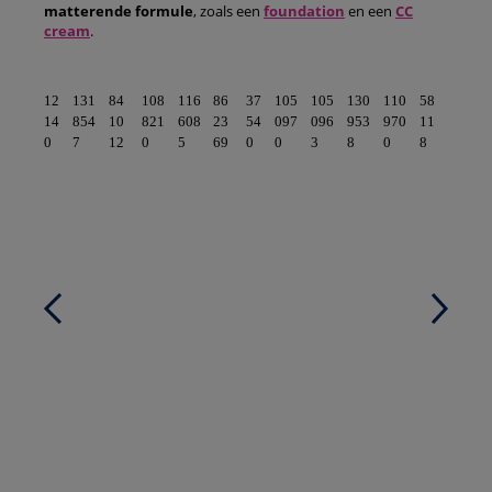
matterende formule
, zoals een
foundation
en een
CC
cream
.
12
131
84
108
116
86
37
105
105
130
110
58
14
854
10
821
608
23
54
097
096
953
970
11
0
7
12
0
5
69
0
0
3
8
0
8