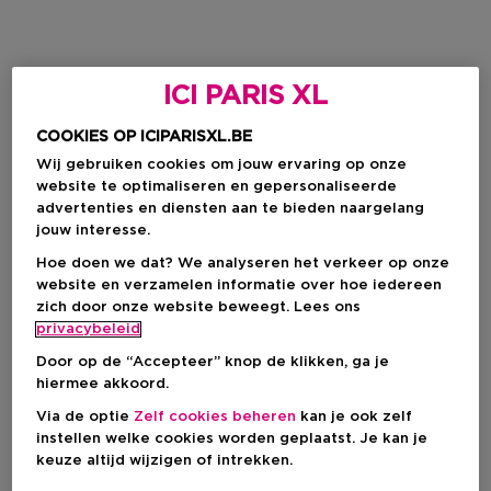
ICI PARIS XL
COOKIES OP ICIPARISXL.BE
Wij gebruiken cookies om jouw ervaring op onze
website te optimaliseren en gepersonaliseerde
advertenties en diensten aan te bieden naargelang
jouw interesse.
Hoe doen we dat? We analyseren het verkeer op onze
website en verzamelen informatie over hoe iedereen
zich door onze website beweegt. Lees ons
privacybeleid
Door op de “Accepteer” knop de klikken, ga je
hiermee akkoord.
Via de optie
Zelf cookies beheren
kan je ook zelf
instellen welke cookies worden geplaatst. Je kan je
keuze altijd wijzigen of intrekken.