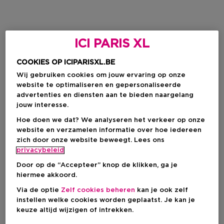
ICI PARIS XL
COOKIES OP ICIPARISXL.BE
Wij gebruiken cookies om jouw ervaring op onze
website te optimaliseren en gepersonaliseerde
advertenties en diensten aan te bieden naargelang
jouw interesse.
Hoe doen we dat? We analyseren het verkeer op onze
website en verzamelen informatie over hoe iedereen
zich door onze website beweegt. Lees ons
privacybeleid
Door op de “Accepteer” knop de klikken, ga je
hiermee akkoord.
Via de optie
Zelf cookies beheren
kan je ook zelf
instellen welke cookies worden geplaatst. Je kan je
keuze altijd wijzigen of intrekken.