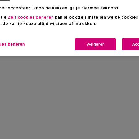
de “Accepteer” knop de klikken, ga je hiermee akkoord.
ptie
Zelf cookies beheren
kan je ook zelf instellen welke cookie
. Je kan je keuze altijd wijzigen of intrekken.
kies beheren
Weigeren
Acc