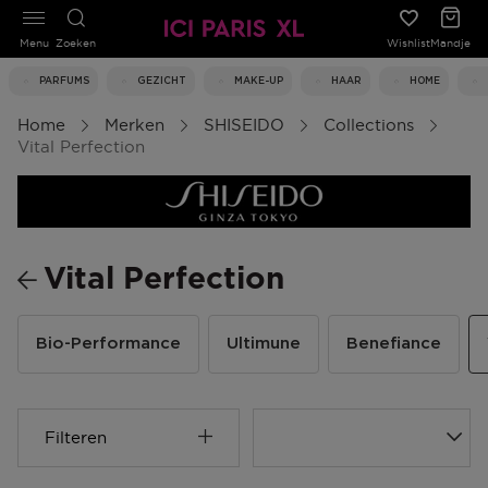
Menu
Zoeken
Wishlist
Mandje
PARFUMS
GEZICHT
MAKE-UP
HAAR
HOME
Home
Merken
SHISEIDO
Collections
Vital Perfection
Vital Perfection
Bio-Performance
Ultimune
Benefiance
Filteren