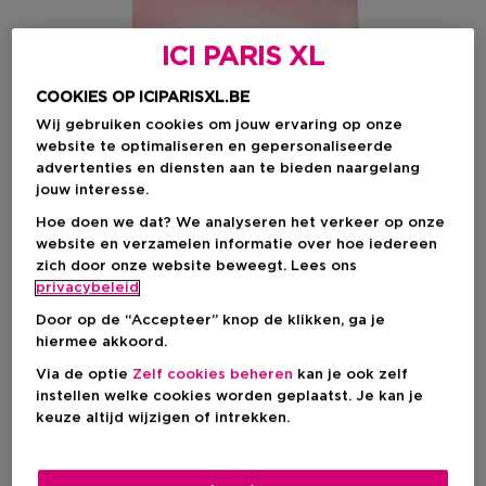
ICI PARIS XL
COOKIES OP ICIPARISXL.BE
Wij gebruiken cookies om jouw ervaring op onze
website te optimaliseren en gepersonaliseerde
advertenties en diensten aan te bieden naargelang
jouw interesse.
Hoe doen we dat? We analyseren het verkeer op onze
website en verzamelen informatie over hoe iedereen
€ 18,07
zich door onze website beweegt. Lees ons
privacybeleid
Door op de “Accepteer” knop de klikken, ga je
IN WINKELMANDJE
hiermee akkoord.
Via de optie
Zelf cookies beheren
kan je ook zelf
instellen welke cookies worden geplaatst. Je kan je
Levering aan huis
keuze altijd wijzigen of intrekken.
-
Op voorraad