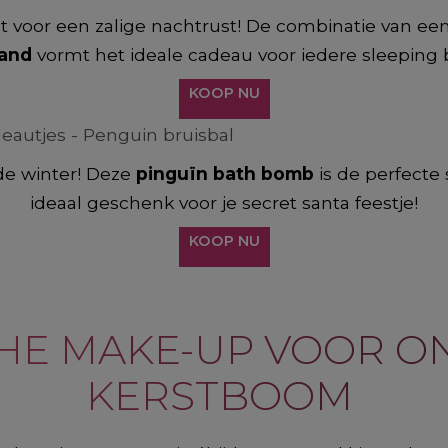
ant voor een zalige nachtrust! De combinatie van ee
and
vormt het ideale cadeau voor iedere sleeping 
KOOP NU
 de winter! Deze
pinguïn bath bomb
is de perfecte 
ideaal geschenk voor je secret santa feestje!
KOOP NU
HE MAKE-UP VOOR O
KERSTBOOM ​