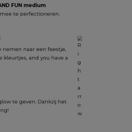
 AND FUN medium
 mee te perfectioneren.
e nemen naar een feestje,
e kleurtjes, and you have a
glow te geven. Dankzij het
ang!