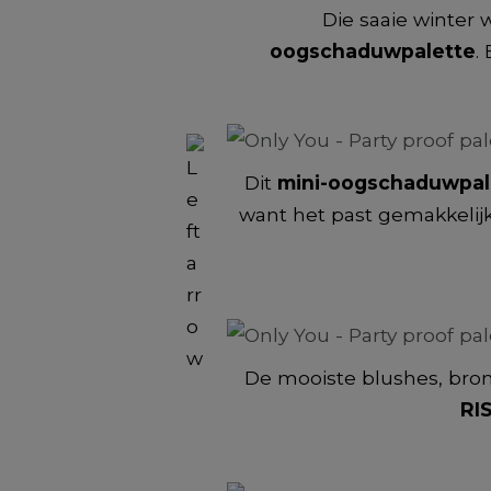
Die saaie winter 
oogschaduwpalette
.
Dit
mini-oogschaduwpal
want het past gemakkelijk 
De mooiste blushes, bronz
RI