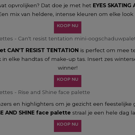
wat opvrolijken? Dat doe je met het
EYES SKATING
 Een mix van heldere, intense kleuren om elke look
KOOP NU
et CAN'T RESIST TENTATION
is perfect om mee t
in elke handtas of make-up tas. Insert zes winters
winner!
KOOP NU
ers en highlighters om je gezicht een feestelijke 
SE AND SHINE face palette
straal je een hele dag l
KOOP NU