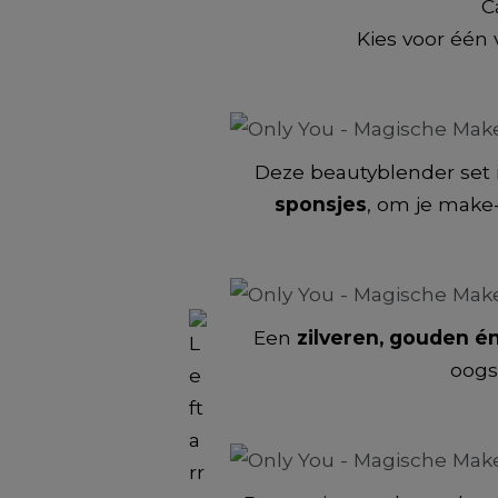
C
Kies voor één
Deze beautyblender set 
sponsjes
, om je make-
Een
zilveren, gouden 
oogs