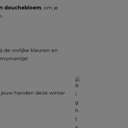
en douchebloem
, om je
n.
 de vrolijke kleuren en
e momentje!
j jouw handen deze winter