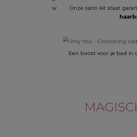
Onze satin kit staat gar
haarb
Een boost voor je bad in
MAGISC