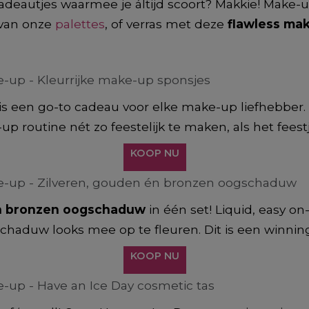
adeautjes waarmee je áltijd scoort? Makkie! Make-u
 van onze
palettes
, of verras met deze
flawless ma
is een go-to cadeau voor elke make-up liefhebber.
up routine nét zo feestelijk te maken, als het feestj
KOOP NU
én bronzen oogschaduw
in één set! Liquid, easy on
chaduw looks mee op te fleuren. Dit is een winning t
KOOP NU