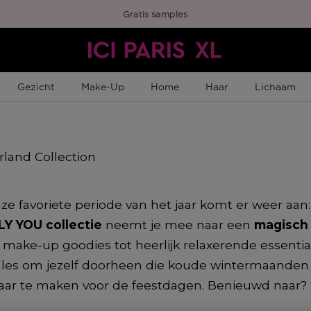
Gratis samples
Gezicht
Make-Up
Home
Haar
Lichaam
ze favoriete periode van het jaar komt er weer aan
Y YOU collectie
neemt je mee naar een
magisch
e make-up goodies tot heerlijk relaxerende essentia
álles om jezelf doorheen die koude wintermaanden 
aar te maken voor de feestdagen. Benieuwd naar? S