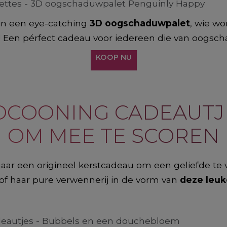
in een eye-catching
3D oogschaduwpalet
, wie wo
! Een pérfect cadeau voor iedereen die van oogsc
KOOP NU
OCOONING CADEAUTJ
OM MEE TE SCOREN
aar een origineel kerstcadeau om een geliefde te 
f haar pure verwennerij in de vorm van
deze leuk