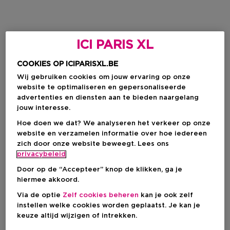
ICI PARIS XL
COOKIES OP ICIPARISXL.BE
Wij gebruiken cookies om jouw ervaring op onze
website te optimaliseren en gepersonaliseerde
advertenties en diensten aan te bieden naargelang
jouw interesse.
Hoe doen we dat? We analyseren het verkeer op onze
website en verzamelen informatie over hoe iedereen
zich door onze website beweegt. Lees ons
privacybeleid
Door op de “Accepteer” knop de klikken, ga je
hiermee akkoord.
Via de optie
Zelf cookies beheren
kan je ook zelf
instellen welke cookies worden geplaatst. Je kan je
keuze altijd wijzigen of intrekken.