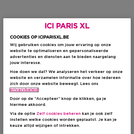
ICI PARIS XL
COOKIES OP ICIPARISXL.BE
Wij gebruiken cookies om jouw ervaring op onze
website te optimaliseren en gepersonaliseerde
advertenties en diensten aan te bieden naargelang
jouw interesse.
Hoe doen we dat? We analyseren het verkeer op onze
website en verzamelen informatie over hoe iedereen
zich door onze website beweegt. Lees ons
privacybeleid
Door op de “Accepteer” knop de klikken, ga je
hiermee akkoord.
Via de optie
Zelf cookies beheren
kan je ook zelf
instellen welke cookies worden geplaatst. Je kan je
keuze altijd wijzigen of intrekken.