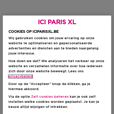
ICI PARIS XL
COOKIES OP ICIPARISXL.BE
Wij gebruiken cookies om jouw ervaring op onze
website te optimaliseren en gepersonaliseerde
advertenties en diensten aan te bieden naargelang
jouw interesse.
Hoe doen we dat? We analyseren het verkeer op onze
website en verzamelen informatie over hoe iedereen
zich door onze website beweegt. Lees ons
privacybeleid
Door op de “Accepteer” knop de klikken, ga je
hiermee akkoord.
Via de optie
Zelf cookies beheren
kan je ook zelf
instellen welke cookies worden geplaatst. Je kan je
keuze altijd wijzigen of intrekken.