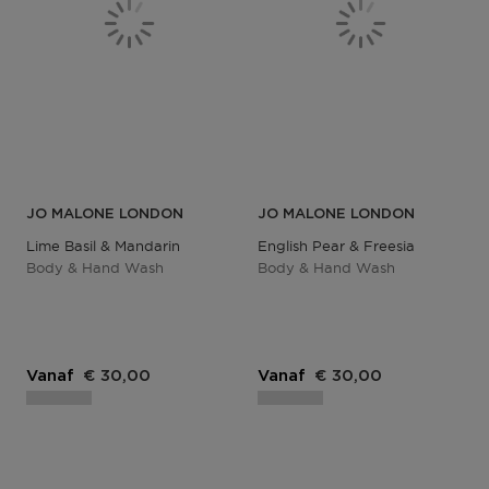
JO MALONE LONDON
JO MALONE LONDON
Lime Basil & Mandarin
English Pear & Freesia
Body & Hand Wash
Body & Hand Wash
Vanaf
€ 30,00
Vanaf
€ 30,00