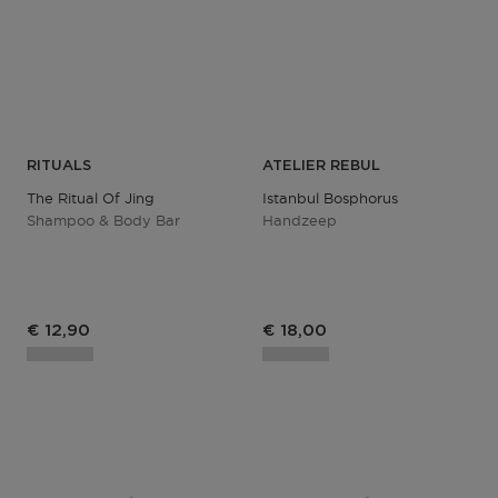
RITUALS
ATELIER REBUL
The Ritual Of Jing
Istanbul Bosphorus
Shampoo & Body Bar
Handzeep
€ 12,90
€ 18,00