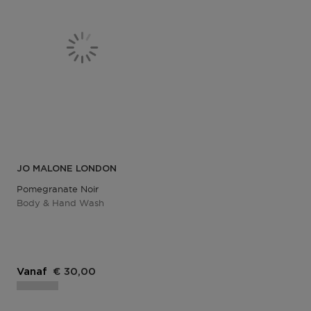
JO MALONE LONDON
Pomegranate Noir
Body & Hand Wash
Vanaf
€ 30,00