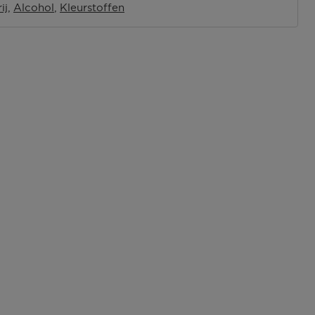
ij
Alcohol
Kleurstoffen