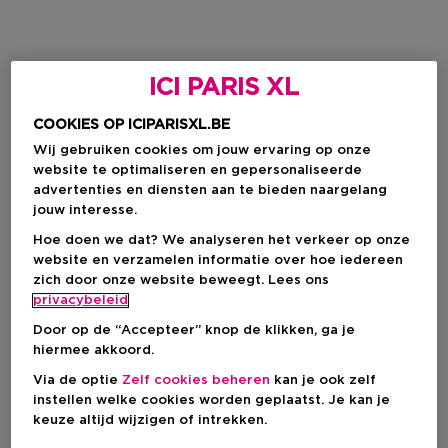
ICI PARIS XL
COOKIES OP ICIPARISXL.BE
Wij gebruiken cookies om jouw ervaring op onze
website te optimaliseren en gepersonaliseerde
advertenties en diensten aan te bieden naargelang
jouw interesse.
Hoe doen we dat? We analyseren het verkeer op onze
website en verzamelen informatie over hoe iedereen
zich door onze website beweegt. Lees ons
privacybeleid
Door op de “Accepteer” knop de klikken, ga je
hiermee akkoord.
Via de optie
Zelf cookies beheren
kan je ook zelf
instellen welke cookies worden geplaatst. Je kan je
keuze altijd wijzigen of intrekken.