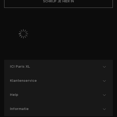
SCHRIJF JE HIER IN
ICI Paris XL
Klantenservice
Help
Informatie