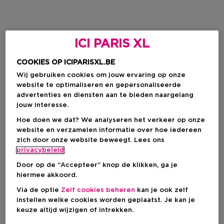
ICI PARIS XL
COOKIES OP ICIPARISXL.BE
Wij gebruiken cookies om jouw ervaring op onze
website te optimaliseren en gepersonaliseerde
advertenties en diensten aan te bieden naargelang
jouw interesse.
Hoe doen we dat? We analyseren het verkeer op onze
website en verzamelen informatie over hoe iedereen
zich door onze website beweegt. Lees ons
privacybeleid
Door op de “Accepteer” knop de klikken, ga je
hiermee akkoord.
Via de optie
Zelf cookies beheren
kan je ook zelf
instellen welke cookies worden geplaatst. Je kan je
keuze altijd wijzigen of intrekken.