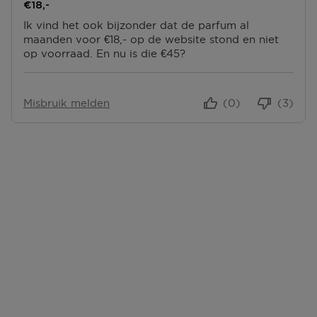
€18,-
Ik vind het ook bijzonder dat de parfum al
maanden voor €18,- op de website stond en niet
op voorraad. En nu is die €45?
Misbruik melden
(0)
(3)