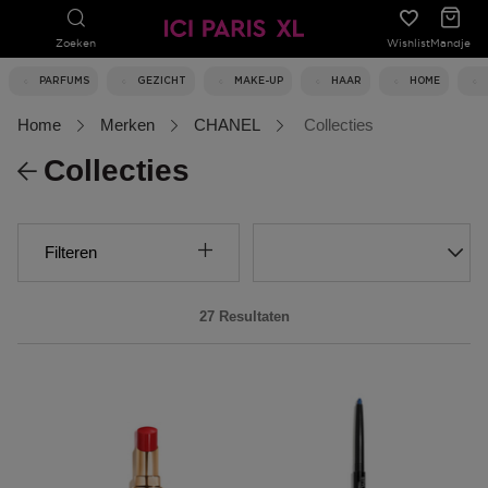
Zoeken
Wishlist
Mandje
PARFUMS
GEZICHT
MAKE-UP
HAAR
HOME
Home
Merken
CHANEL
Collecties
Collecties
Filteren
27 Resultaten