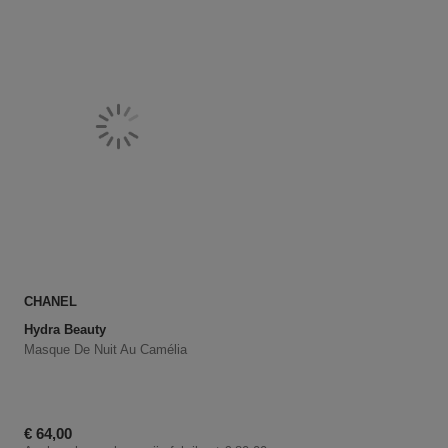
CHANEL
Hydra Beauty
Masque De Nuit Au Camélia
Kortingsprijs
€ 64,00