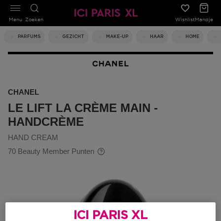
Menu
Zoeken
Wishlist
Mandje
PARFUMS
GEZICHT
MAKE-UP
HAAR
HOME
CHANEL
LE LIFT LA CRÈME MAIN -
HANDCRÈME
HAND CREAM
70 Beauty Member Punten
ICI PARIS XL