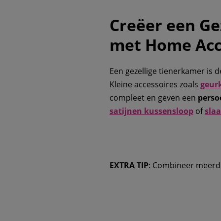
Creëer een Ge
met Home Acc
Een gezellige tienerkamer is d
Kleine accessoires zoals
geur
compleet en geven een
perso
satijnen kussensloop
of
sla
EXTRA TIP
: Combineer meerde