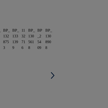
_
BP_
BP_
11
BP_
BP
BP_
132
133
32
130
_2
130
875
139
71
561
54
890
3
9
6
8
09
8