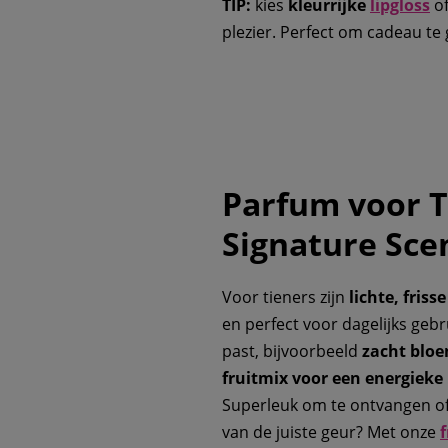
TIP:
kies
kleurrijke
lipgloss
of
plezier. Perfect om cadeau te 
Parfum voor T
Signature Sce
Voor tieners zijn
lichte, friss
en perfect voor dagelijks gebr
past, bijvoorbeeld
zacht bloe
fruitmix voor een energieke 
Superleuk om te ontvangen of 
van de juiste geur? Met onze