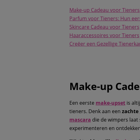
Make-up Cadeau voor Tieners
Parfum voor Tieners: Hun eer
Skincare Cadeau voor Tieners
Haaraccessoires voor Tieners
Creëer een Gezellige Tiener
Make-up Cade
Een eerste
make-upset
is alt
tieners. Denk aan een
zachte
mascara
die de wimpers laat 
experimenteren en ontdekken wa