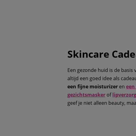
Skincare Cade
Een gezonde huid is de basis 
altijd een goed idee als cade
een fijne moisturizer
en
een
gezichtsmasker
of
lipverzor
geef je niet alleen beauty, ma