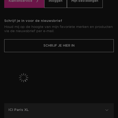
Klantenservice
Inloggen
Mijn bestellingen
Schrijf je in voor de nieuwsbrief
Houd mij op de hoogte van mijn favoriete merken en producten
via de nieuwsbrief per e-mail.
SCHRIJF JE HIER IN
ICI Paris XL