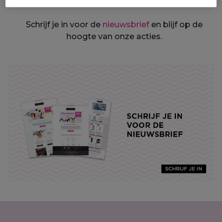
Schrijf je in voor de
nieuwsbrief
en blijf op de
hoogte van onze acties.