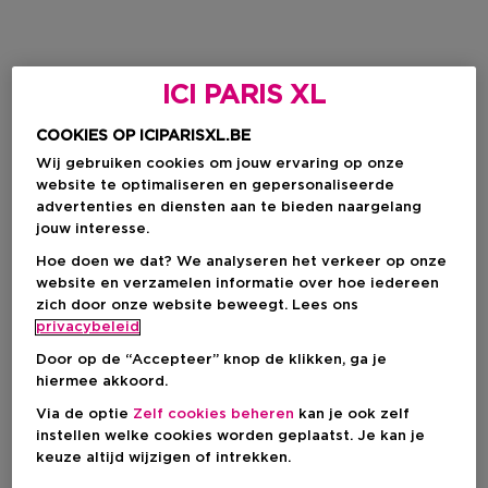
ICI PARIS XL
COOKIES OP ICIPARISXL.BE
Wij gebruiken cookies om jouw ervaring op onze
website te optimaliseren en gepersonaliseerde
advertenties en diensten aan te bieden naargelang
jouw interesse.
Hoe doen we dat? We analyseren het verkeer op onze
website en verzamelen informatie over hoe iedereen
zich door onze website beweegt. Lees ons
privacybeleid
Door op de “Accepteer” knop de klikken, ga je
hiermee akkoord.
Via de optie
Zelf cookies beheren
kan je ook zelf
instellen welke cookies worden geplaatst. Je kan je
keuze altijd wijzigen of intrekken.