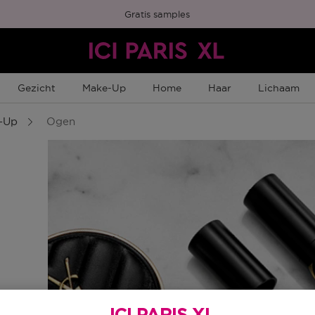
Gratis samples
Gezicht
Make-Up
Home
Haar
Lichaam
-Up
Ogen